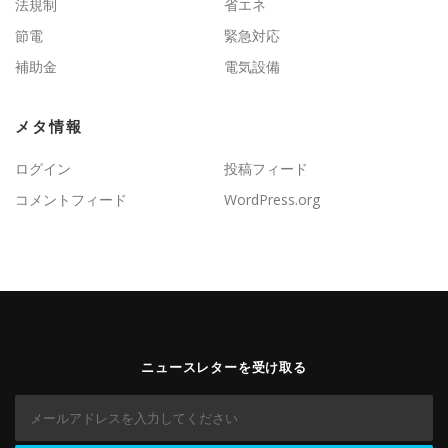
法規制
省エネ
節電
緊急対応
補助金
電気設備
メタ情報
ログイン
投稿フィード
コメントフィード
WordPress.org
ニュースレターを受け取る