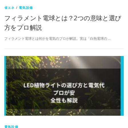
省エネ
/
電気設備
フィラメント電球とは？2つの意味と選び
方をプロ解説
フィラメント電球とは何かを電気のプロが解説。実は「白熱電球の …
電気設備