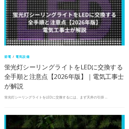
節電
/
電気設備
蛍光灯シーリングライトをLEDに交換する
全手順と注意点【2026年版】｜電気工事士
が解説
蛍光灯シーリングライトをLEDに交換するには、まず天井の引掛 …