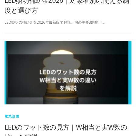
LED照明補助金2026｜対象者別の使える制
度と選び方
LED照明の補助金を2026年最新版で解説。国の主要3制度（ …
電気設備
LEDのワット数の見方｜W相当と実W数の