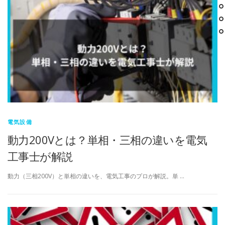
電気設備
動力200Vとは？単相・三相の違いを電気
工事士が解説
動力（三相200V）と単相の違いを、電気工事のプロが解説。単 …