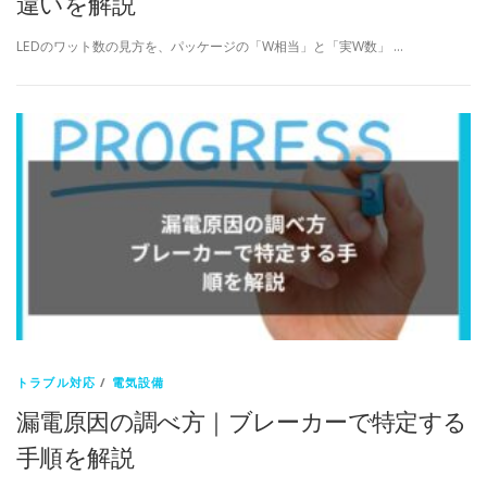
違いを解説
LEDのワット数の見方を、パッケージの「W相当」と「実W数」 …
トラブル対応
/
電気設備
漏電原因の調べ方｜ブレーカーで特定する
手順を解説