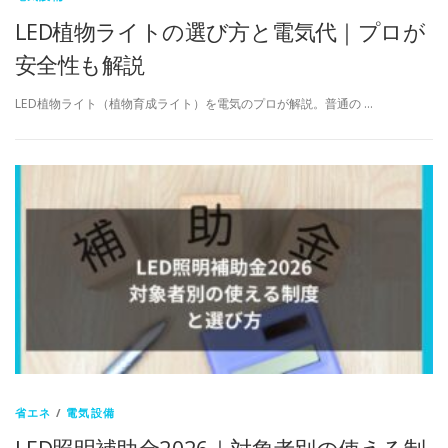
LED植物ライトの選び方と電気代｜プロが
安全性も解説
LED植物ライト（植物育成ライト）を電気のプロが解説。普通の …
省エネ
/
電気設備