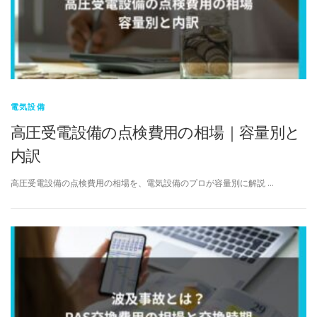
電気設備
高圧受電設備の点検費用の相場｜容量別と
内訳
高圧受電設備の点検費用の相場を、電気設備のプロが容量別に解説 …