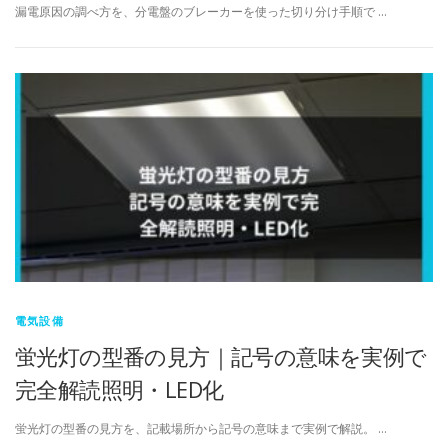
漏電原因の調べ方を、分電盤のブレーカーを使った切り分け手順で …
電気設備
蛍光灯の型番の見方｜記号の意味を実例で
完全解読照明・LED化
蛍光灯の型番の見方を、記載場所から記号の意味まで実例で解説。 …