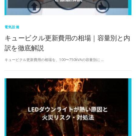
電気設備
キュービクル更新費用の相場｜容量別と内
訳を徹底解説
キュービクル更新費用の相場を、100〜750kVAの容量別に …