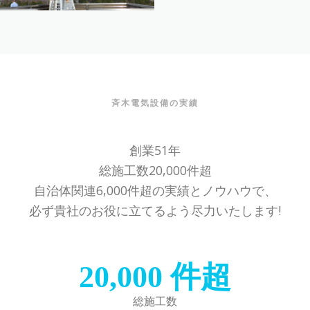
斉木電気設備の実績
創業51年
総施工数20,000件超
自治体関連6,000件超の実績とノウハウで、
必ず貴社のお役に立てるよう尽力いたします!
20,000
件超
総施工数