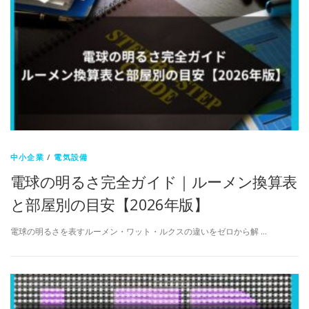
中小企業
/
電気設備
電球の明るさ完全ガイド｜ルーメン換算表
と部屋別の目安【2026年版】
電球の明るさを表すルーメン・ワット・ルクスの違いをゼロから解 …