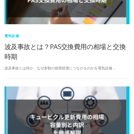
電気設備
波及事故とは？PAS交換費用の相場と交換
時期
波及事故とは何か、なぜ多額の損害賠償につながるのかを電気設備 …