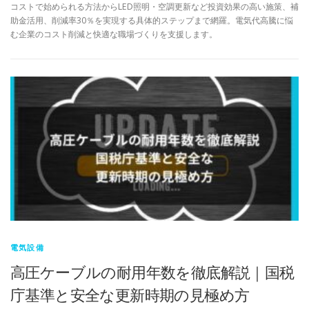
コストで始められる方法からLED照明・空調更新など投資効果の高い施策、補
助金活用、削減率30％を実現する具体的ステップまで網羅。電気代高騰に悩
む企業のコスト削減と快適な職場づくりを支援します。
電気設備
高圧ケーブルの耐用年数を徹底解説｜国税
庁基準と安全な更新時期の見極め方