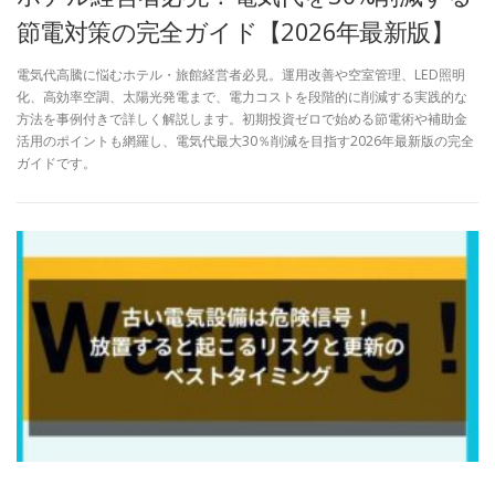
節電対策の完全ガイド【2026年最新版】
電気代高騰に悩むホテル・旅館経営者必見。運用改善や空室管理、LED照明
化、高効率空調、太陽光発電まで、電力コストを段階的に削減する実践的な
方法を事例付きで詳しく解説します。初期投資ゼロで始める節電術や補助金
活用のポイントも網羅し、電気代最大30％削減を目指す2026年最新版の完全
ガイドです。