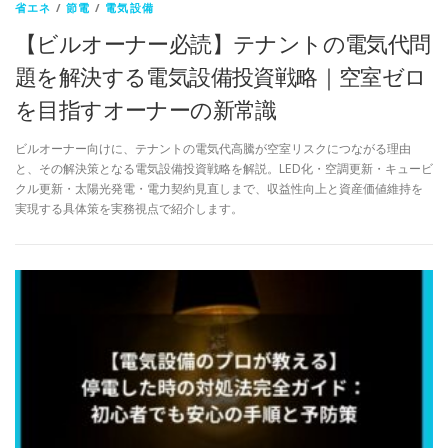
省エネ
/
節電
/
電気設備
【ビルオーナー必読】テナントの電気代問
題を解決する電気設備投資戦略｜空室ゼロ
を目指すオーナーの新常識
ビルオーナー向けに、テナントの電気代高騰が空室リスクにつながる理由
と、その解決策となる電気設備投資戦略を解説。LED化・空調更新・キュービ
クル更新・太陽光発電・電力契約見直しまで、収益性向上と資産価値維持を
実現する具体策を実務視点で紹介します。