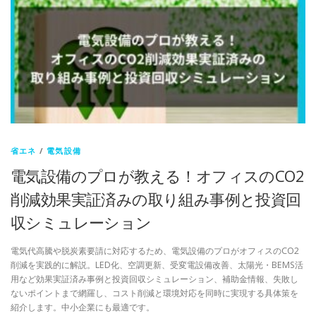
省エネ
/
電気設備
電気設備のプロが教える！オフィスのCO2
削減効果実証済みの取り組み事例と投資回
収シミュレーション
電気代高騰や脱炭素要請に対応するため、電気設備のプロがオフィスのCO2
削減を実践的に解説。LED化、空調更新、受変電設備改善、太陽光・BEMS活
用など効果実証済み事例と投資回収シミュレーション、補助金情報、失敗し
ないポイントまで網羅し、コスト削減と環境対応を同時に実現する具体策を
紹介します。中小企業にも最適です。