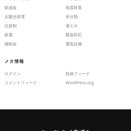
助成金
地震対策
太陽光発電
未分類
法規制
省エネ
節電
緊急対応
補助金
電気設備
メタ情報
ログイン
投稿フィード
コメントフィード
WordPress.org