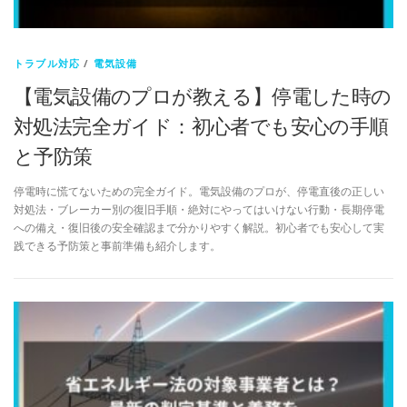
トラブル対応
/
電気設備
【電気設備のプロが教える】停電した時の
対処法完全ガイド：初心者でも安心の手順
と予防策
停電時に慌てないための完全ガイド。電気設備のプロが、停電直後の正しい
対処法・ブレーカー別の復旧手順・絶対にやってはいけない行動・長期停電
への備え・復旧後の安全確認まで分かりやすく解説。初心者でも安心して実
践できる予防策と事前準備も紹介します。