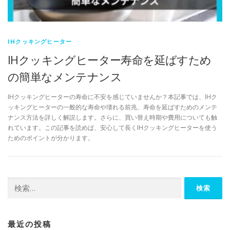
IHクッキングヒーター
IHクッキングヒーター寿命を延ばすため
の簡単なメンテナンス
IHクッキングヒーターの寿命に不安を感じていませんか？本記事では、IHク
ッキングヒーターの一般的な寿命や壊れる前兆、寿命を延ばすためのメンテ
ナンス方法を詳しく解説します。さらに、買い替え時期や費用についても触
れています。この記事を読めば、安心して長くIHクッキングヒーターを使う
ためのポイントが分かります。
検
索:
最近の投稿