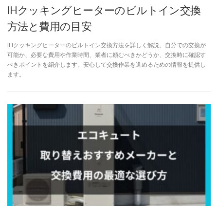
IHクッキングヒーターのビルトイン交換
方法と費用の目安
IHクッキングヒーターのビルトイン交換方法を詳しく解説。自分での交換が
可能か、必要な費用や作業時間、業者に頼むべきかどうか、交換時に確認す
べきポイントを紹介します。安心して交換作業を進めるための情報を提供し
ます。