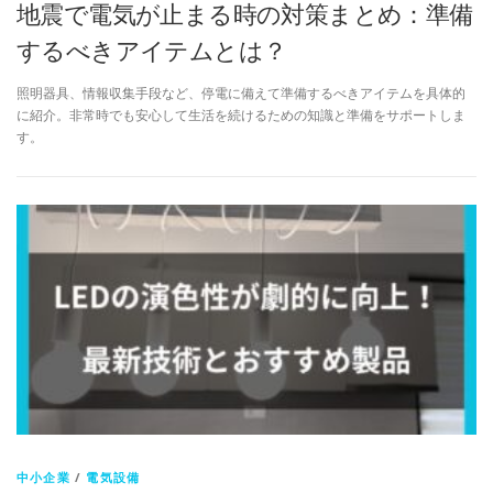
地震で電気が止まる時の対策まとめ：準備
するべきアイテムとは？
照明器具、情報収集手段など、停電に備えて準備するべきアイテムを具体的
に紹介。非常時でも安心して生活を続けるための知識と準備をサポートしま
す。
中小企業
/
電気設備