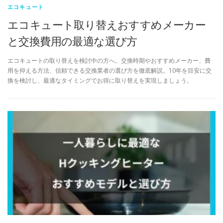
エコキュート
エコキュート取り替えおすすめメーカー
と交換費用の最適な選び方
エコキュートの取り替えを検討中の方へ。交換時期やおすすめメーカー、費
用を抑える方法、信頼できる交換業者の選び方を徹底解説。10年を目安に交
換を検討し、最適なタイミングでお得に取り替えを実現しましょう。