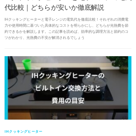
代比較｜どちらが安いか徹底解説
IHクッキングヒーターと電子レンジの電気代を徹底比較！それぞれの消費電
力や使用時間に基づいた具体的なコストを明らかにし、どちらが光熱費を節
約できるかを解説します。この記事を読めば、効率的な調理方法と節約のコ
ツがわかり、光熱費の不安が解消されるでしょう
IHクッキングヒーター