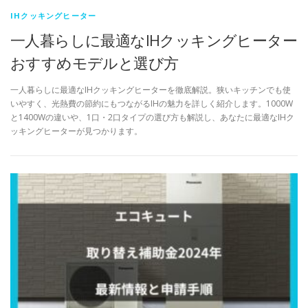
IHクッキングヒーター
一人暮らしに最適なIHクッキングヒーター
おすすめモデルと選び方
一人暮らしに最適なIHクッキングヒーターを徹底解説。狭いキッチンでも使
いやすく、光熱費の節約にもつながるIHの魅力を詳しく紹介します。1000W
と1400Wの違いや、1口・2口タイプの選び方も解説し、あなたに最適なIHク
ッキングヒーターが見つかります。