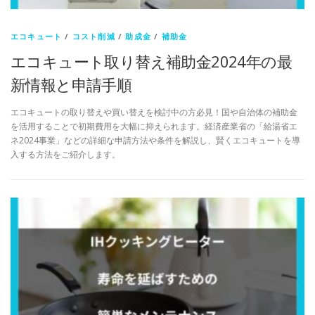
エコキュート
/
コスト削減
/
助成金
/
補助金
エコキュート取り替え補助金2024年の最
新情報と申請手順
エコキュートの取り替えや買い替えを検討中の方必見！国や自治体の補助金
を活用することで初期費用を大幅に抑えられます。経済産業省の「給湯省エ
ネ2024事業」などの詳細な申請方法や条件を解説し、賢くエコキュートを導
入する方法をご紹介します。