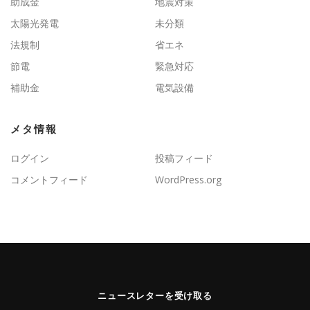
助成金
地震対策
太陽光発電
未分類
法規制
省エネ
節電
緊急対応
補助金
電気設備
メタ情報
ログイン
投稿フィード
コメントフィード
WordPress.org
ニュースレターを受け取る