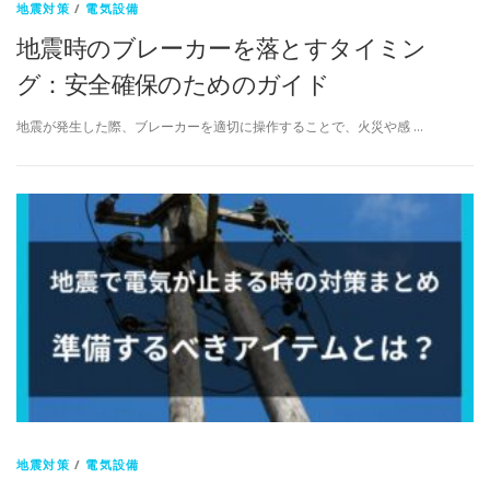
地震対策
/
電気設備
地震時のブレーカーを落とすタイミン
グ：安全確保のためのガイド
地震が発生した際、ブレーカーを適切に操作することで、火災や感 …
地震対策
/
電気設備