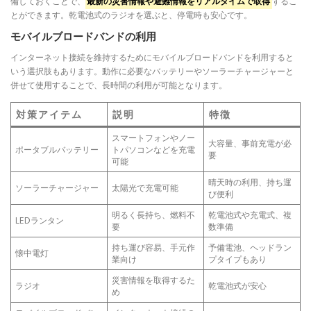
備しておくことで、
最新の災害情報や避難情報をリアルタイムで取得
するこ
とができます。乾電池式のラジオを選ぶと、停電時も安心です。
モバイルブロードバンドの利用
インターネット接続を維持するためにモバイルブロードバンドを利用すると
いう選択肢もあります。動作に必要なバッテリーやソーラーチャージャーと
併せて使用することで、長時間の利用が可能となります。
対策アイテム
説明
特徴
スマートフォンやノー
大容量、事前充電が必
ポータブルバッテリー
トパソコンなどを充電
要
可能
晴天時の利用、持ち運
ソーラーチャージャー
太陽光で充電可能
び便利
明るく長持ち、燃料不
乾電池式や充電式、複
LEDランタン
要
数準備
持ち運び容易、手元作
予備電池、ヘッドラン
懐中電灯
業向け
プタイプもあり
災害情報を取得するた
ラジオ
乾電池式が安心
め