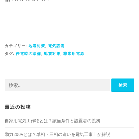
カテゴリー:
地震対策
,
電気設備
タグ:
停電時の準備
,
地震対策
,
非常用電源
検
索:
最近の投稿
自家用電気工作物とは？該当条件と設置者の義務
動力200Vとは？単相・三相の違いを電気工事士が解説