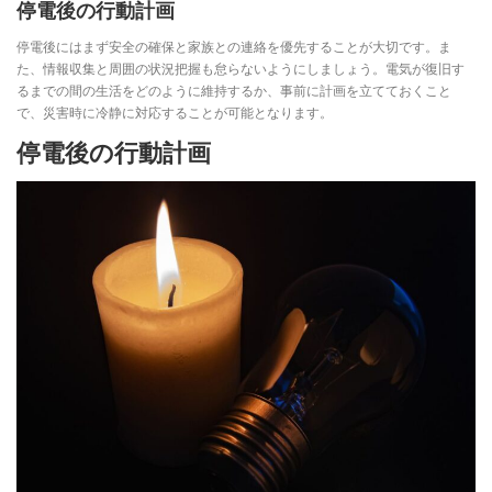
停電後の行動計画
停電後にはまず安全の確保と家族との連絡を優先することが大切です。ま
た、情報収集と周囲の状況把握も怠らないようにしましょう。電気が復旧す
るまでの間の生活をどのように維持するか、事前に計画を立てておくこと
で、災害時に冷静に対応することが可能となります。
停電後の行動計画