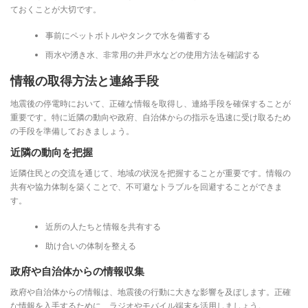
ておくことが大切です。
事前にペットボトルやタンクで水を備蓄する
雨水や湧き水、非常用の井戸水などの使用方法を確認する
情報の取得方法と連絡手段
地震後の停電時において、正確な情報を取得し、連絡手段を確保することが
重要です。特に近隣の動向や政府、自治体からの指示を迅速に受け取るため
の手段を準備しておきましょう。
近隣の動向を把握
近隣住民との交流を通じて、地域の状況を把握することが重要です。情報の
共有や協力体制を築くことで、不可避なトラブルを回避することができま
す。
近所の人たちと情報を共有する
助け合いの体制を整える
政府や自治体からの情報収集
政府や自治体からの情報は、地震後の行動に大きな影響を及ぼします。正確
な情報を入手するために、ラジオやモバイル端末を活用しましょう。