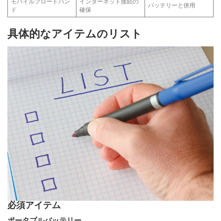
モバイルブロードバン
インターネット接続の
バッテリーと併用
ド
確保
具体的なアイテムのリスト
必須アイテム
ポータブルバッテリー