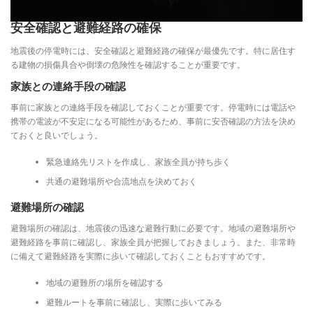
安全確認と避難経路の確保
地震後の停電時には、安全確認と避難経路の確保が最優先です。特に居住す
る建物の損傷具合や倒壊の危険性を確認することが重要です。
家族との連絡手段の確認
事前に家族との連絡手段を確認しておくことが重要です。停電時には電話や
携帯の電波が不安定になる可能性があるため、事前に安否確認の方法を決め
ておくと良いでしょう。
緊急連絡先リストを作成し、家族全員が持ち歩く
共通の避難場所や合流地点を決めておく
避難場所の確認
避難場所の確認は、地震後の迅速な避難行動に必要です。地域の避難場所や
避難経路を事前に確認し、家族全員が把握しておきましょう。また、非常時
に備えて避難経路を実際に歩いて確認しておくこともおすすめです。
地域の避難所の場所を確認する
避難ルートを事前に確認し、実際に歩いてみる