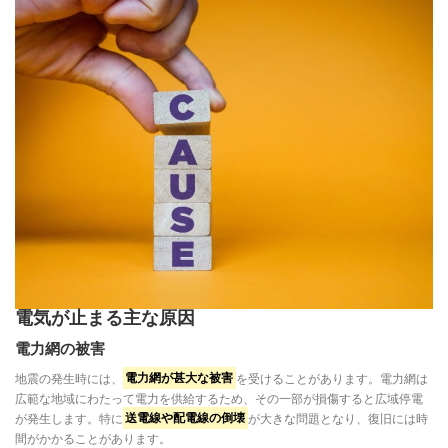
電気が止まる主な原因
電力網の被害
地震の発生時には、
電力網が甚大な被害
を受けることがあります。電力網は
広範な地域にわたって電力を供給するため、その一部が損傷すると広域停電
が発生します。特に
送電線や配電線の倒壊
が大きな問題となり、復旧には時
間がかかることがあります。