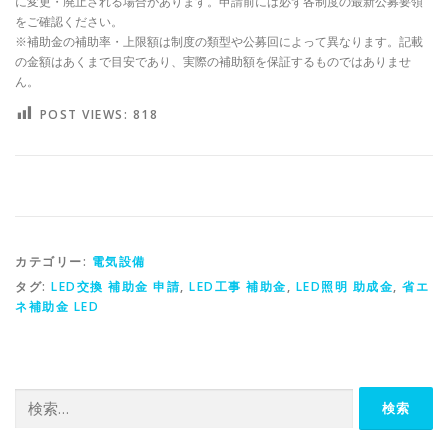
に変更・廃止される場合があります。申請前には必ず各制度の最新公募要領
をご確認ください。
※補助金の補助率・上限額は制度の類型や公募回によって異なります。記載
の金額はあくまで目安であり、実際の補助額を保証するものではありませ
ん。
POST VIEWS:
818
カテゴリー:
電気設備
タグ:
LED交換 補助金 申請
,
LED工事 補助金
,
LED照明 助成金
,
省エ
ネ補助金 LED
検
索: