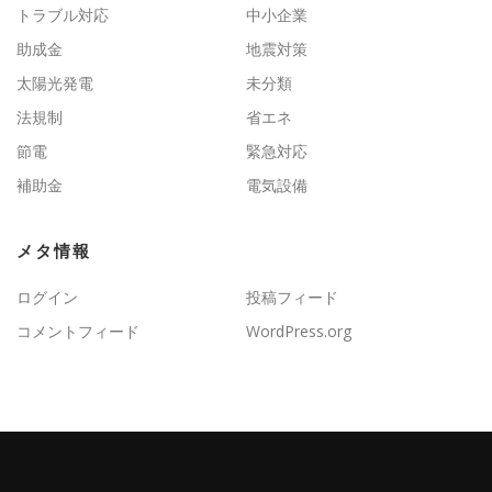
トラブル対応
中小企業
助成金
地震対策
太陽光発電
未分類
法規制
省エネ
節電
緊急対応
補助金
電気設備
メタ情報
ログイン
投稿フィード
コメントフィード
WordPress.org