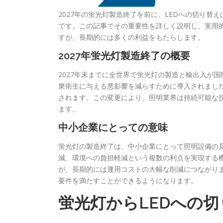
2027年の蛍光灯製造終了を前に、LEDへの切り
です。この記事でその重要性を詳しく説明し、実用的
すが、長期的には多くの利益をもたらします。
2027年蛍光灯製造終了の概要
2027年末までに全世界で蛍光灯の製造と輸出入が
衆衛生に与える悪影響を減らすために導入されまし
されます。この変更により、照明業界は持続可能な
ます。
中小企業にとっての意味
蛍光灯の製造終了は、中小企業にとって照明設備の
減、環境への負担軽減という複数の利点を実現する機
が、長期的には運用コストの大幅な削減につながり
要件を満たすことができるようになります。
蛍光灯からLEDへの