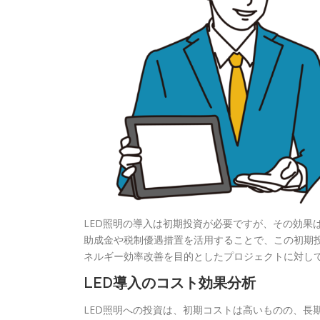
LED照明の導入は初期投資が必要ですが、その効果
助成金や税制優遇措置を活用することで、この初期
ネルギー効率改善を目的としたプロジェクトに対し
LED導入のコスト効果分析
LED照明への投資は、初期コストは高いものの、長