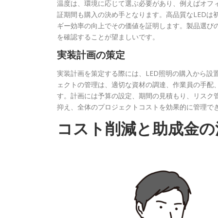
温度は、環境に応じて選ぶ必要があり、例えばオフィ
証期間も購入の決め手となります。高品質なLEDは
ギー効率の向上でその価値を証明します。製品選び
を確認することが望ましいです。
実装計画の策定
実装計画を策定する際には、LED照明の購入から設
ェクトの管理は、適切な資材の調達、作業員の手配、
す。計画には予算の設定、期間の見積もり、リスク
抑え、全体のプロジェクトコストを効果的に管理で
コスト削減と助成金の