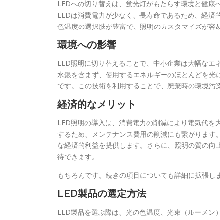
LEDへの切り替えは、蛍光灯がもたらす環境と健康
LEDは消費電力が少なく、長寿命であるため、経済
色温度の選択肢が豊富で、照明のカスタマイズが容
環境への影響
LED照明に切り替えることで、中小企業は大幅なエ
水銀を含まず、使用するエネルギーのほとんどを光
です。この技術を利用することで、廃棄時の環境汚
経済的なメリット
LED照明の導入は、消費電力の削減により電気代を
するため、メンテナンス費用の削減にも繋がります
な経済的利益を提供します。さらに、照明の質の向
待できます。
もちろんです。続きの項目についても詳細に拡張し
LED製品の選定方法
LED製品を選ぶ際は、光の色温度、光束（ルーメン