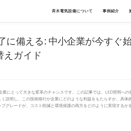
斉木電気設備について
事例紹介
終了に備える: 中小企業が今すぐ
替えガイド
小企業にとって大きな変革のチャンスです。この記事では、LED照明への
しく説明し、この技術移行が企業にどのような利益をもたらすか、具体
ップグレードが、コスト削減と環境保護の両方をどのように実現するか