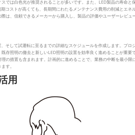
スでは白色光が推奨されることが多いです。また、LED製品の寿命と
初期コストが高くても、長期間にわたるメンテナンス費用の削減とエネ
の際は、信頼できるメーカーから購入し、製品の評価やユーザーレビュ
置、そして試運転に至るまでの詳細なスケジュールを作成します。プロ
既存照明の撤去と新しいLED照明の設置を効率良く進めることが重要
管理の措置も含まれます。計画的に進めることで、業務の中断を最小限
きます。
活用