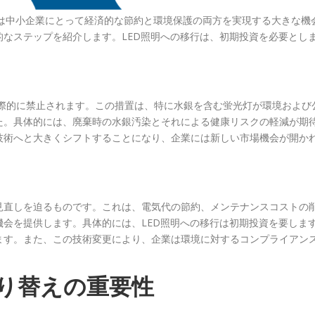
替えは中小企業にとって経済的な節約と環境保護の両方を実現する大きな機
なステップを紹介します。LED照明への移行は、初期投資を必要とし
国際的に禁止されます。この措置は、特に水銀を含む蛍光灯が環境および
た。具体的には、廃棄時の水銀汚染とそれによる健康リスクの軽減が期
技術へと大きくシフトすることになり、企業には新しい市場機会が開か
見直しを迫るものです。これは、電気代の節約、メンテナンスコストの
会を提供します。具体的には、LED照明への移行は初期投資を要しま
ます。また、この技術変更により、企業は環境に対するコンプライアン
切り替えの重要性