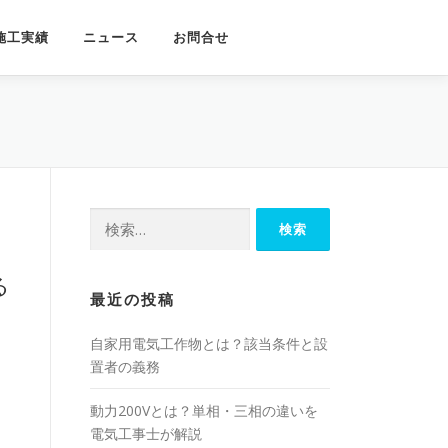
施工実績
ニュース
お問合せ
検
索:
る
最近の投稿
自家用電気工作物とは？該当条件と設
置者の義務
。
動力200Vとは？単相・三相の違いを
電気工事士が解説