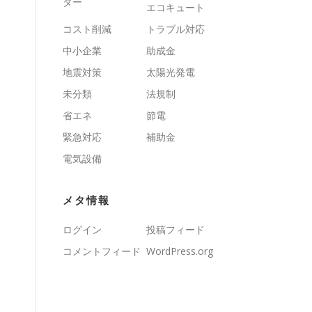
ター
エコキュート
コスト削減
トラブル対応
中小企業
助成金
地震対策
太陽光発電
未分類
法規制
省エネ
節電
緊急対応
補助金
電気設備
メタ情報
ログイン
投稿フィード
コメントフィード
WordPress.org