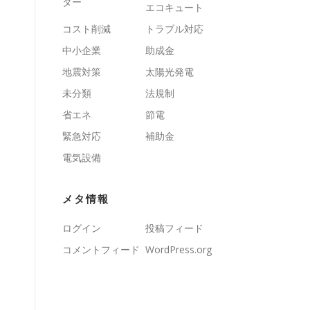
ター
エコキュート
コスト削減
トラブル対応
中小企業
助成金
地震対策
太陽光発電
未分類
法規制
省エネ
節電
緊急対応
補助金
電気設備
メタ情報
ログイン
投稿フィード
コメントフィード
WordPress.org