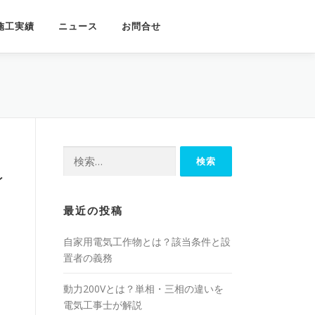
施工実績
ニュース
お問合せ
検
索:
レ
最近の投稿
自家用電気工作物とは？該当条件と設
置者の義務
動力200Vとは？単相・三相の違いを
電気工事士が解説