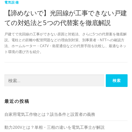
電気設備
【諦めないで】光回線が工事できない戸建
ての対処法と5つの代替案を徹底解説
戸建てで光回線の工事ができない原因と対処法、さらに5つの代替案を徹底解
説。電柱との距離や配管問題などの理由別対策、別事業者・NTTへの確認方
法、ホームルーター・CATV・衛星通信などの代替手段を比較し、最適なネッ
ト環境の選び方を紹介。
検
索:
最近の投稿
自家用電気工作物とは？該当条件と設置者の義務
動力200Vとは？単相・三相の違いを電気工事士が解説