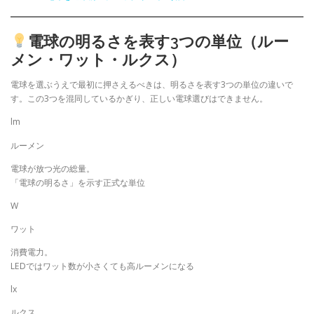
電球の明るさを表す3つの単位（ルー
メン・ワット・ルクス）
電球を選ぶうえで最初に押さえるべきは、明るさを表す3つの単位の違いで
す。この3つを混同しているかぎり、正しい電球選びはできません。
lm
ルーメン
電球が放つ光の総量。
「電球の明るさ」を示す正式な単位
W
ワット
消費電力。
LEDではワット数が小さくても高ルーメンになる
lx
ルクス