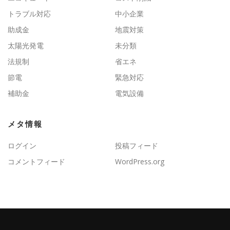
トラブル対応
中小企業
助成金
地震対策
太陽光発電
未分類
法規制
省エネ
節電
緊急対応
補助金
電気設備
メタ情報
ログイン
投稿フィード
コメントフィード
WordPress.org