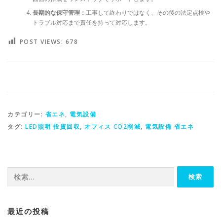
長期的な保守管理：
工事して終わりではなく、その後の法定点検や
トラブル対応まで責任を持って対応します。
POST VIEWS:
678
カテゴリー:
省エネ
,
電気設備
タグ:
LED照明 投資回収
,
オフィス CO2削減
,
電気設備 省エネ
検
索:
最近の投稿