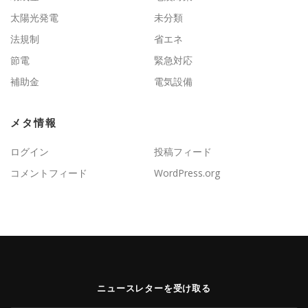
太陽光発電
未分類
法規制
省エネ
節電
緊急対応
補助金
電気設備
メタ情報
ログイン
投稿フィード
コメントフィード
WordPress.org
ニュースレターを受け取る