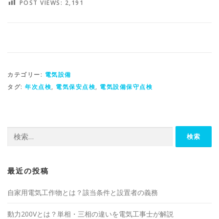
POST VIEWS:
2,191
カテゴリー:
電気設備
タグ:
年次点検
,
電気保安点検
,
電気設備保守点検
検
索:
最近の投稿
自家用電気工作物とは？該当条件と設置者の義務
動力200Vとは？単相・三相の違いを電気工事士が解説