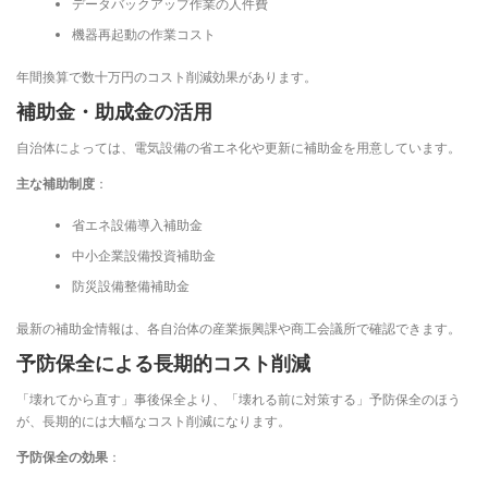
データバックアップ作業の人件費
機器再起動の作業コスト
年間換算で数十万円のコスト削減効果があります。
補助金・助成金の活用
自治体によっては、電気設備の省エネ化や更新に補助金を用意しています。
主な補助制度
：
省エネ設備導入補助金
中小企業設備投資補助金
防災設備整備補助金
最新の補助金情報は、各自治体の産業振興課や商工会議所で確認できます。
予防保全による長期的コスト削減
「壊れてから直す」事後保全より、「壊れる前に対策する」予防保全のほう
が、長期的には大幅なコスト削減になります。
予防保全の効果
：