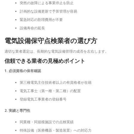
突然の故障による事業停止を防止
計画的な設備更新で予算管理が容易
緊急対応の割増費用が不要
設備寿命の延長
電気設備保守点検業者の選び方
適切な業者選定は、長期的な電気設備管理の成否を左右します。
信頼できる業者の見極めポイント
1. 必須資格の保有確認
第三種電気主任技術者以上の有資格者が在籍
電気工事士（第一種・第二種）の配置
登録電気工事業者の登録番号
2. 実績と専門性
同業種・同規模施設での点検実績
特殊設備（医療機器・製造装置）への対応力