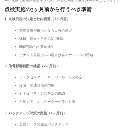
点検実施の3ヶ月前から行うべき準備
1. 点検日程の決定と社内調整（3ヶ月前）
業務影響が最小となる日時の選定
休日・祝日・早朝の活用検討
関係部署への事前通知
テナント入居ビルの場合は各テナントへの通知
2. 停電影響範囲の確認（2ヶ月前）
データセンター・サーバールームの特定
冷蔵・冷凍設備の把握
セキュリティシステムの確認
自動ドア・エレベーターの停止対策
3. バックアップ対策の実施（1ヶ月前）
重要データの完全バックアップ