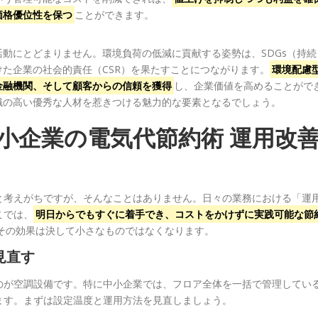
価格優位性を保つ
ことができます。
動にとどまりません。環境負荷の低減に貢献する姿勢は、SDGs（持続
た企業の社会的責任（CSR）を果たすことにつながります。
環境配慮
金融機関、そして顧客からの信頼を獲得
し、企業価値を高めることがで
識の高い優秀な人材を惹きつける魅力的な要素となるでしょう。
小企業の電気代節約術 運用改
と考えがちですが、そんなことはありません。日々の業務における「運
こでは、
明日からでもすぐに着手でき、コストをかけずに実践可能な節
その効果は決して小さなものではなくなります。
見直す
のが空調設備です。特に中小企業では、フロア全体を一括で管理してい
ます。まずは設定温度と運用方法を見直しましょう。