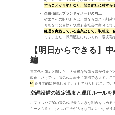
することが可能となり、競合他社に対する
企業価値とブランドイメージの向上
省エネへの取り組みは、単なるコスト削減活
可能な開発目標）や脱炭素社会の実現に向け
経営を実践している企業として、取引先、
ます。また、採用活動においても、環境意
【明日からできる】中
編
電気代の節約と聞くと、大規模な設備投資が必要だ
改善」だけでも、電気代は着実に削減できます。こ
術
を具体的に解説します。全社で取り組むことで、
空調設備の設定温度と運用ルールを
オフィスや店舗の電気代で最も大きな割合を占める
ケースも多く、少しの工夫が大きな節約につながり