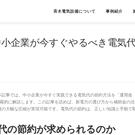
斉木電気設備について
事例紹介
中小企業が今すぐやるべき電気
本記事では、中小企業が今すぐ実践できる電気代の節約方法を「運用改
網羅的に解説します。この記事を読めば、新電力の選び方から補助金の活
費の大幅な圧縮が実現可能です。電気代の節約は、正しい知識と手順で
代の節約が求められるのか