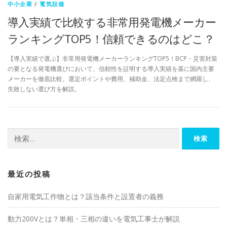
中小企業
/
電気設備
導入実績で比較する非常用発電機メーカー
ランキングTOP5！信頼できるのはどこ？
【導入実績で選ぶ】非常用発電機メーカーランキングTOP5！BCP・災害対策
の要となる発電機選びにおいて、信頼性を証明する導入実績を基に国内主要
メーカーを徹底比較。選定ポイントや費用、補助金、法定点検まで網羅し、
失敗しない選び方を解説。
検
索:
最近の投稿
自家用電気工作物とは？該当条件と設置者の義務
動力200Vとは？単相・三相の違いを電気工事士が解説