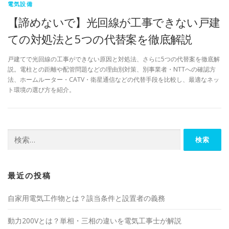
電気設備
【諦めないで】光回線が工事できない戸建
ての対処法と5つの代替案を徹底解説
戸建てで光回線の工事ができない原因と対処法、さらに5つの代替案を徹底解
説。電柱との距離や配管問題などの理由別対策、別事業者・NTTへの確認方
法、ホームルーター・CATV・衛星通信などの代替手段を比較し、最適なネッ
ト環境の選び方を紹介。
検
索:
最近の投稿
自家用電気工作物とは？該当条件と設置者の義務
動力200Vとは？単相・三相の違いを電気工事士が解説